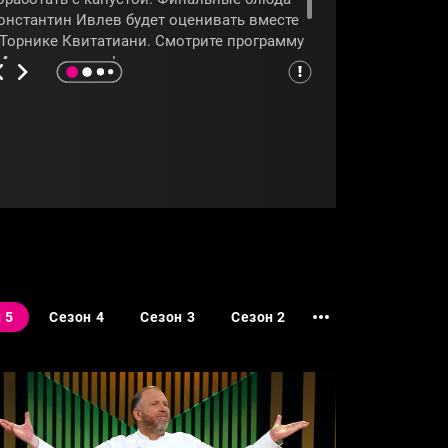
онстантин Ивлев будет оценивать вместе
 Торнике Квитатиани. Смотрите программу
Молодые ножи»
!
МОЛОДЫЕНОЖИ
#КОНСТАНТИНИВЛЕВ
 5
Сезон 4
Сезон 3
Сезон 2