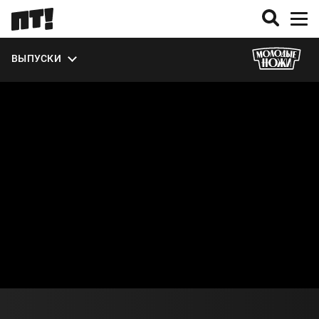
ЭКСТРА
ВЫПУСКИ
О СЕЗОНЕ