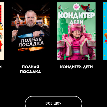
.
ПОЛНАЯ
КОНДИТЕР. ДЕТИ
ПОСАДКА
ВСЕ ШОУ