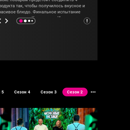
родукта так, чтобы получилось вкусное и
расивое блюдо. Финальное испытание
удут оценивать Константин Ивлев и
ладимир Пресняков. Они продегустируют
ригинальные блюда с использованием
елени. Удастся ли поварам удивить
воими кулинарными талантами, узнаем из
рограммы
«Молодые ножи»
.
МОЛОДЫЕНОЖИ
#КОНСТАНТИНИВЛЕВ
 5
Сезон 4
Сезон 3
Сезон 2